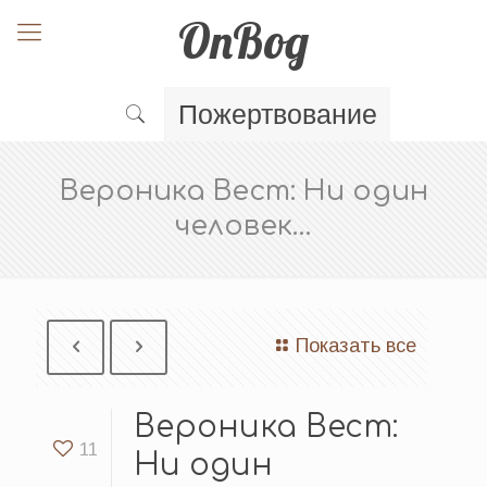
OnBog
Пожертвование
Вероника Вест: Ни один
человек…
Показать все
Вероника Вест:
11
Ни один