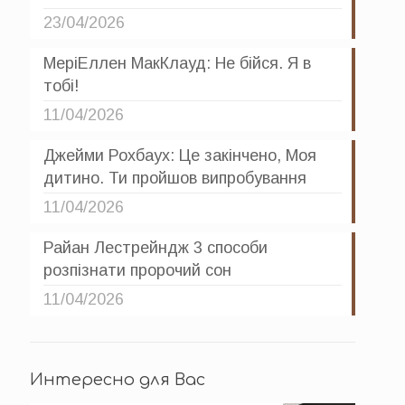
23/04/2026
МеріЕллен МакКлауд: Не бійся. Я в
тобі!
11/04/2026
Джейми Рохбаух: Це закінчено, Моя
дитино. Ти пройшов випробування
11/04/2026
Райан Лестрейндж 3 способи
розпізнати пророчий сон
11/04/2026
Интересно для Вас