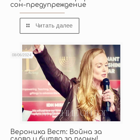
сон-предупреждение
Читать далее
08/06/2024
Вероника Вест: Война за
слово и битва за планы!