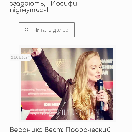
згадають, i Йосифи
підімуться!
Читать далее
22/08/2024
Вероника Вест: Пророческий