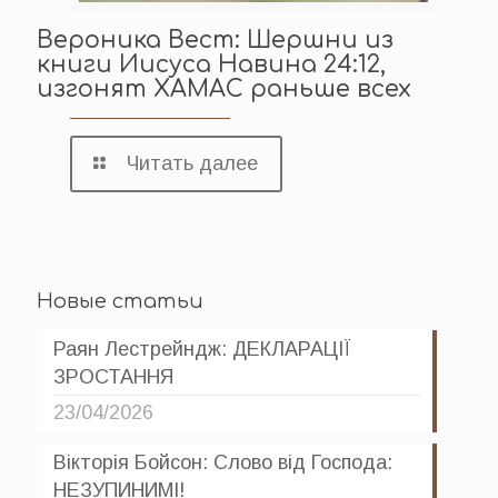
Вероника Вест: Шершни из
книги Иисуса Навина 24:12,
изгонят ХАМАС раньше всех
Читать далее
Новые статьи
Раян Лестрейндж: ДЕКЛАРАЦІЇ
ЗРОСТАННЯ
23/04/2026
Вікторія Бойсон: Слово від Господа:
НЕЗУПИНИМІ!