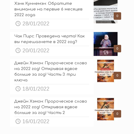
Хэнк Куннемэн: Обратите
внимание на первые 6 месяцев
2022 года
0
28/01/2022
Чак Пирс: Проведена черта! Как
вы перешагнете в 2022 год?
0
20/01/2022
Джейн Хэмон: Пророческое слово
на 2022 год! Открывая вдвое
больше за год! Часть 3: три
0
ключа
18/01/2022
Джейн Хэмон: Пророческое слово
на 2022 год! Открывая вдвое
больше за год! Часть 2
0
16/01/2022