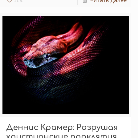
114
Читать далее
Деннис Крамер: Разрушая
христианские проклятия