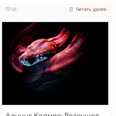
56
Читать далее
Деннис Крамер: Разрушая