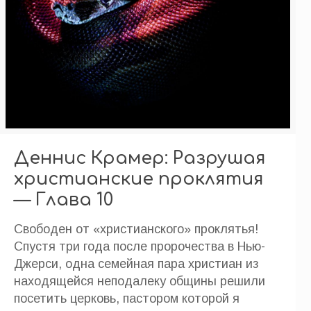
Деннис Крамер: Разрушая
христианские проклятия
— Глава 10
Свободен от «христианского» проклятья!
Спустя три года после пророчества в Нью-
Джерси, одна семейная пара христиан из
находящейся неподалеку общины решили
посетить церковь, пастором которой я