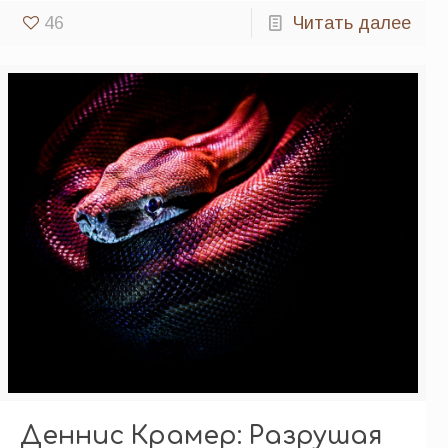
46
Читать далее
Деннис Крамер: Разрушая