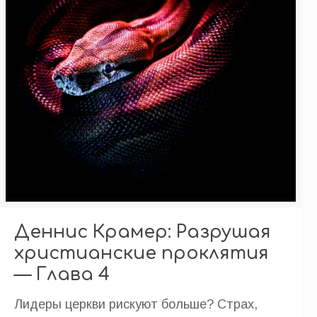
Деннис Крамер: Разрушая
христианские проклятия
— Глава 4
Лидеры церкви рискуют больше? Страх,