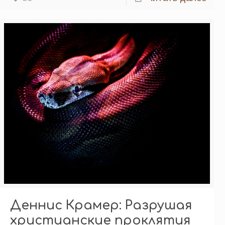
Деннис Крамер: Разрушая
христианские проклятия