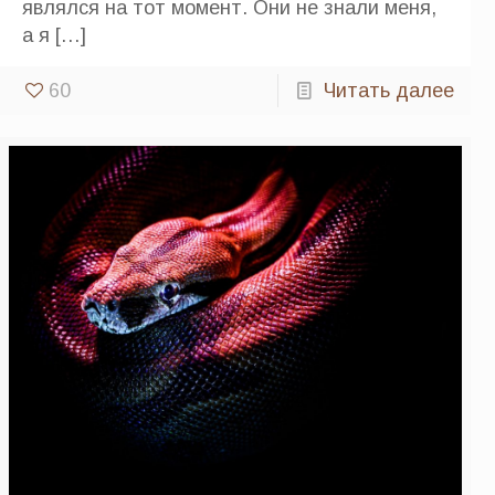
являлся на тот момент. Они не знали меня,
а я
[…]
60
Читать далее