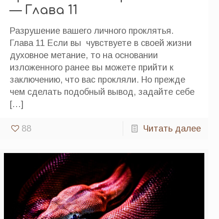
— Глава 11
Разрушение вашего личного проклятья.
Глава 11 Если вы чувствуете в своей жизни
духовное метание, то на основании
изложенного ранее вы можете прийти к
заключению, что вас прокляли. Но прежде
чем сделать подобный вывод, задайте себе
[…]
88
Читать далее