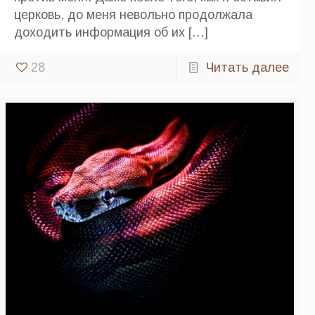
церковь, до меня невольно продолжала
доходить информация об их
[…]
28
Читать далее