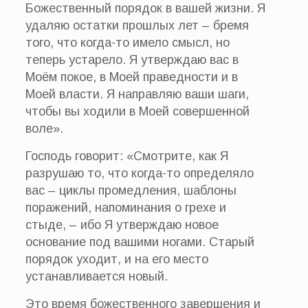
Божественный порядок в вашей жизни. Я
удаляю остатки прошлых лет – бремя
того, что когда-то имело смысл, но
теперь устарело. Я утверждаю вас в
Моём покое, в Моей праведности и в
Моей власти. Я направляю ваши шаги,
чтобы вы ходили в Моей совершенной
воле».
Господь говорит: «Смотрите, как Я
разрушаю то, что когда-то определяло
вас – циклы промедления, шаблоны
поражений, напоминания о грехе и
стыде, – ибо Я утверждаю новое
основание под вашими ногами. Старый
порядок уходит, и на его место
устанавливается новый.
Это время божественного завершения и