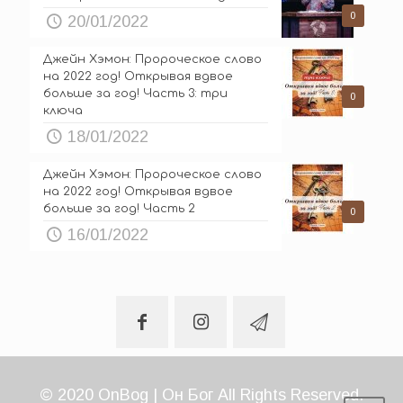
0
20/01/2022
Джейн Хэмон: Пророческое слово
на 2022 год! Открывая вдвое
больше за год! Часть 3: три
0
ключа
18/01/2022
Джейн Хэмон: Пророческое слово
на 2022 год! Открывая вдвое
больше за год! Часть 2
0
16/01/2022
© 2020 OnBog | Он Бог All Rights Reserved.