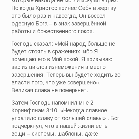
которые никогда не могли искупить грех.
Но когда Христос принес Себя в жертву
это было раз и навсегда, Он воссел
одесную Бога – в знак завершённой
работы и божественного покоя.
Господь сказал: «Мой народ больше не
будет стоять в сражениях, ибо Я
помещаю его в Мой покой. Я призываю
вас из циклов изнеможения в место
завершения. Теперь вы будете ходить во
власти того, что уже совершено».
Великая слава не померкнет.
Затем Господь напомнил мне 2
Коринфянам 3:10: «Некогда славное
утратило славу от большей славы» . Бог
подчеркнул, что в нашей жизни есть
вещи – системы, шаблоны, даже