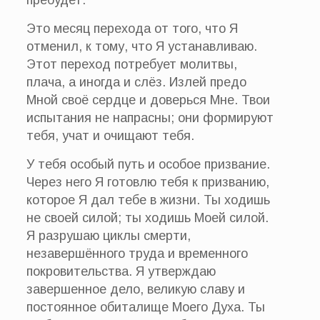
пребудет.
Это месяц перехода от того, что Я
отменил, к тому, что Я устанавливаю.
Этот переход потребует молитвы,
плача, а иногда и слёз. Излей предо
Мной своё сердце и доверься Мне. Твои
испытания не напрасны; они формируют
тебя, учат и очищают тебя.
У тебя особый путь и особое призвание.
Через него Я готовлю тебя к призванию,
которое Я дал тебе в жизни. Ты ходишь
не своей силой; ты ходишь Моей силой.
Я разрушаю циклы смерти,
незавершённого труда и временного
покровительства. Я утверждаю
завершенное дело, великую славу и
постоянное обиталище Моего Духа. Ты