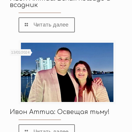
всадник
Читать далее
13/01/2024
Ивон Аттиа: Освещая тьму!
Читать далее