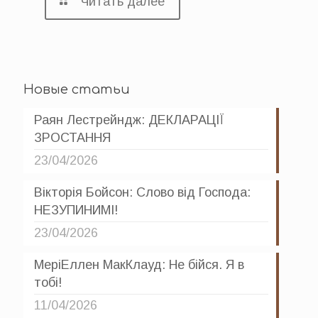
Читать далее
Новые статьи
Раян Лестрейндж: ДЕКЛАРАЦІЇ
ЗРОСТАННЯ
23/04/2026
Вікторія Бойсон: Слово від Господа:
НЕЗУПИНИМІ!
23/04/2026
МеріЕллен МакКлауд: Не бійся. Я в
тобі!
11/04/2026