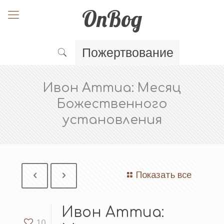
OnBog
Пожертвование
Ивон Аттиа: Месяц
Божественного
установления
Показать все
Ивон Аттиа:
10