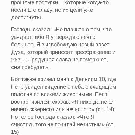
прошлые поступки – которые когда-то
несли Его славу, но их цели уже
достигнуты.
Господь сказал: «Не плачьте о том, что
увядает, ибо Я утверждаю нечто
большее. Я высвобождаю новый завет
Духа, который приносит преображение и
жизнь. Грядущая слава не померкнет,
она пребудет».
Бог также привел меня к Деяниям 10, где
Петр увидел видение с неба о сходящем
полотне со всякими животными. Петр
воспротивился, сказав: «Я никогда не ел
ничего скверного или нечистого» (ст. 14).
Но голос Господа сказал: «Что Я
очистил, того не почитай нечистым» (ст.
15).