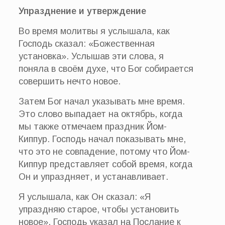
Упразднение и утверждение
Во время молитвы я услышала, как
Господь сказал: «Божественная
установка». Услышав эти слова, я
поняла в своём духе, что Бог собирается
совершить нечто новое.
Затем Бог начал указывать мне время.
Это слово выпадает на октябрь, когда
мы также отмечаем праздник Йом-
Киппур. Господь начал показывать мне,
что это не совпадение, потому что Йом-
Киппур представляет собой время, когда
Он и упраздняет, и устанавливает.
Я услышала, как Он сказал: «Я
упраздняю старое, чтобы установить
новое». Господь указал на Послание к