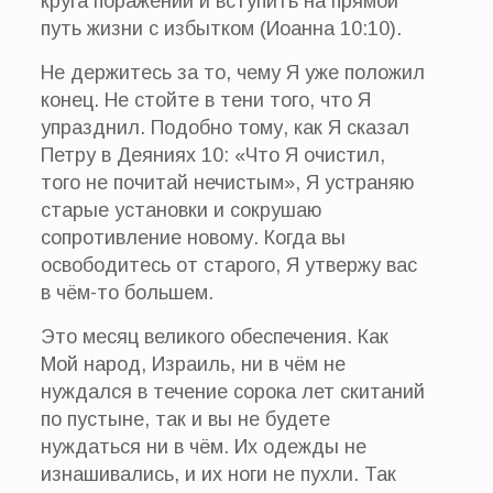
круга поражений и вступить на прямой
путь жизни с избытком (Иоанна 10:10).
Не держитесь за то, чему Я уже положил
конец. Не стойте в тени того, что Я
упразднил. Подобно тому, как Я сказал
Петру в Деяниях 10: «Что Я очистил,
того не почитай нечистым», Я устраняю
старые установки и сокрушаю
сопротивление новому. Когда вы
освободитесь от старого, Я утвержу вас
в чём-то большем.
Это месяц великого обеспечения. Как
Мой народ, Израиль, ни в чём не
нуждался в течение сорока лет скитаний
по пустыне, так и вы не будете
нуждаться ни в чём. Их одежды не
изнашивались, и их ноги не пухли. Так