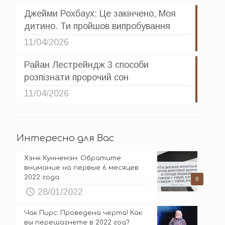
Джейми Рохбаух: Це закінчено, Моя
дитино. Ти пройшов випробування
11/04/2026
Райан Лестрейндж 3 способи
розпізнати пророчий сон
11/04/2026
Интересно для Вас
Хэнк Куннемэн: Обратите
внимание на первые 6 месяцев
2022 года
0
28/01/2022
Чак Пирс: Проведена черта! Как
вы перешагнете в 2022 год?