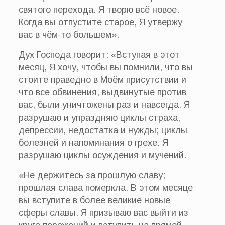
святого перехода. Я творю всё новое.
Когда вы отпустите старое, Я утвержу
вас в чём-то большем».
Дух Господа говорит: «Вступая в этот
месяц, Я хочу, чтобы вы помнили, что вы
стоите праведно в Моём присутствии и
что все обвинения, выдвинутые против
вас, были уничтожены раз и навсегда. Я
разрушаю и упраздняю циклы страха,
депрессии, недостатка и нужды; циклы
болезней и напоминания о грехе. Я
разрушаю циклы осуждения и мучений.
«Не держитесь за прошлую славу;
прошлая слава померкла. В этом месяце
вы вступите в более великие новые
сферы славы. Я призываю вас выйти из