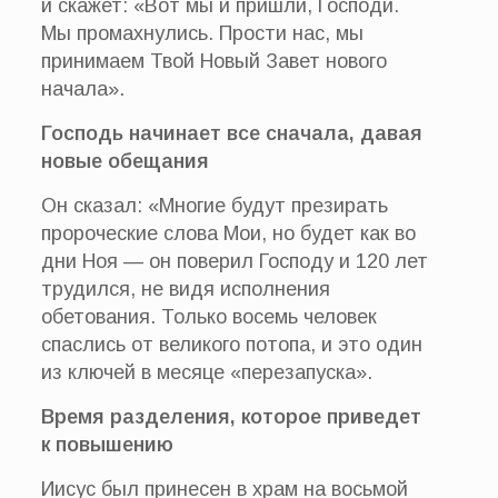
и скажет: «Вот мы и пришли, Господи.
Мы промахнулись. Прости нас, мы
принимаем Твой Новый Завет нового
начала».
Господь начинает все сначала, давая
новые обещания
Он сказал: «Многие будут презирать
пророческие слова Мои, но будет как во
дни Ноя — он поверил Господу и 120 лет
трудился, не видя исполнения
обетования. Только восемь человек
спаслись от великого потопа, и это один
из ключей в месяце «перезапуска».
Время разделения, которое приведет
к повышению
Иисус был принесен в храм на восьмой