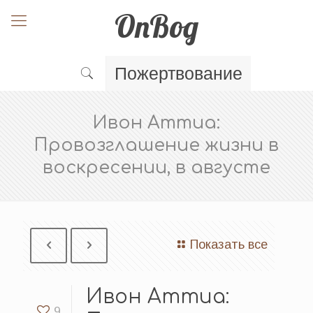
OnBog
Пожертвование
Ивон Аттиа:
Провозглашение жизни в
воскресении, в августе
Показать все
Ивон Аттиа:
9