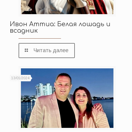
Ивон Аттиа: Белая лошадь и
всадник
Читать далее
13/01/2024