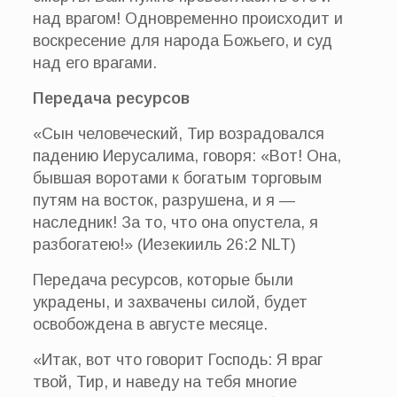
над врагом! Одновременно происходит и
воскресение для народа Божьего, и суд
над его врагами.
Передача ресурсов
«Сын человеческий, Тир возрадовался
падению Иерусалима, говоря: «Вот! Она,
бывшая воротами к богатым торговым
путям на восток, разрушена, и я —
наследник! За то, что она опустела, я
разбогатею!» (Иезекииль 26:2 NLT)
Передача ресурсов, которые были
украдены, и захвачены силой, будет
освобождена в августе месяце.
«Итак, вот что говорит Господь: Я враг
твой, Тир, и наведу на тебя многие