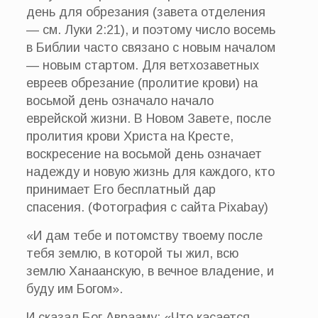
день для обрезания (завета отделения
— см. Луки 2:21), и поэтому число восемь
в Библии часто связано с новым началом
— новым стартом. Для ветхозаветных
евреев обрезание (пролитие крови) на
восьмой день означало начало
еврейской жизни. В Новом Завете, после
пролития крови Христа на Кресте,
воскресение на восьмой день означает
надежду и новую жизнь для каждого, кто
принимает Его бесплатный дар
спасения. (Фотография с сайта Pixabay)
«И дам тебе и потомству твоему после
тебя землю, в которой ты жил, всю
землю Ханаанскую, в вечное владение, и
буду им Богом».
И сказал Бог Аврааму: «Что касается