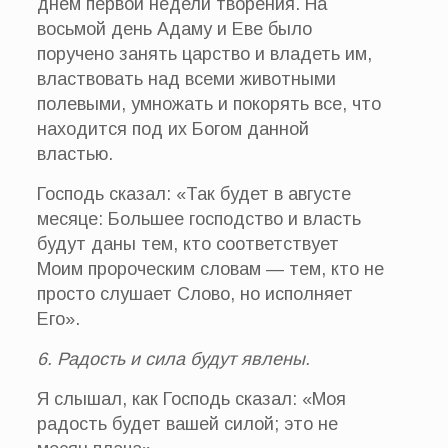
днем первой недели творения. На
восьмой день Адаму и Еве было
поручено занять царство и владеть им,
властвовать над всеми животными
полевыми, умножать и покорять все, что
находится под их Богом данной
властью.
Господь сказал: «Так будет в августе
месяце: Большее господство и власть
будут даны тем, кто соответствует
Моим пророческим словам — тем, кто не
просто слушает Слово, но исполняет
Его».
6. Радость и сила будут явлены.
Я слышал, как Господь сказал: «Моя
радость будет вашей силой; это не