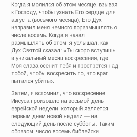
Когда я молился об этом месяце, взывая
к Господу, чтобы узнать Его сердце для
августа (восьмого месяца), Его Дух
направил меня немного поразмышлять о
числе восемь. Когда я начал
размышлять об этом, я услышал, как
Дух Святой сказал: «Ты скоро вступишь
в уникальный месяц воскресения, где
Моя слава осенит тебя и прострется над
тобой, чтобы воскресить то, что враг
пытался убить».
Затем, я вспомнил, что воскресение
Иисуса произошло на восьмой день
еврейской недели, который является
первым днем новой недели — на
следующий день после субботы. Таким
образом, число восемь библейски