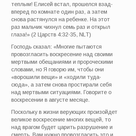
теплым! Елисей встал, прошелся взад-
вперед по комнате один раз, а затем
снова растянулся на ребенке. На этот
раз мальчик чихнул семь раз и открыл
глаза!» (2 Царств 4:32-35, NLT)
Господь сказал: «Многие пытаются
провозгласить воскресение над своими
мертвыми обещаниями и пророческими
словами, но Я говорю им, чтобы они
«ворошили вещи» и «ходили туда-
сюда», а затем снова простирали себя
над мертвыми ситуациями. Говорите о
воскресении в августе месяце.
Поскольку в жизни верующих произойдет
великое воскресение многих вещей, то
над врагом будет царить разрушение и
смерть. Вам нужно провозгласить это и