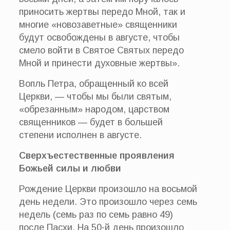
приносить жертвы передо Мной, так и
многие «новозаветные» священники
будут освобождены в августе, чтобы
смело войти в Святое Святых передо
Мной и принести духовные жертвы».
Вопль Петра, обращенный ко всей
Церкви, — чтобы мы были святым,
«обрезанным» народом, царством
священников — будет в большей
степени исполнен в августе.
Сверхъестественные проявления
Божьей силы и любви
Рождение Церкви произошло на восьмой
день недели. Это произошло через семь
недель (семь раз по семь равно 49)
после Пасхи. На 50-й день произошло