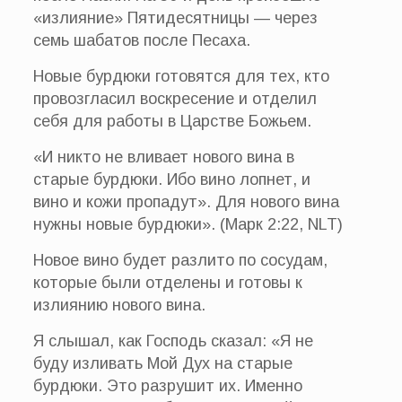
«излияние» Пятидесятницы — через
семь шабатов после Песаха.
Новые бурдюки готовятся для тех, кто
провозгласил воскресение и отделил
себя для работы в Царстве Божьем.
«И никто не вливает нового вина в
старые бурдюки. Ибо вино лопнет, и
вино и кожи пропадут». Для нового вина
нужны новые бурдюки». (Марк 2:22, NLT)
Новое вино будет разлито по сосудам,
которые были отделены и готовы к
излиянию нового вина.
Я слышал, как Господь сказал: «Я не
буду изливать Мой Дух на старые
бурдюки. Это разрушит их. Именно