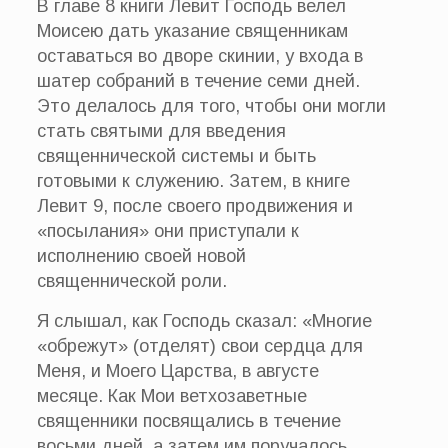
В главе 8 книги Левит Господь велел
Моисею дать указание священникам
оставаться во дворе скинии, у входа в
шатер собраний в течение семи дней.
Это делалось для того, чтобы они могли
стать святыми для введения
священнической системы и быть
готовыми к служению. Затем, в книге
Левит 9, после своего продвижения и
«посылания» они приступали к
исполнению своей новой
священнической роли.
Я слышал, как Господь сказал: «Многие
«обрежут» (отделят) свои сердца для
Меня, и Моего Царства, в августе
месяце. Как Мои ветхозаветные
священники посвящались в течение
восьми дней, а затем им поручалось