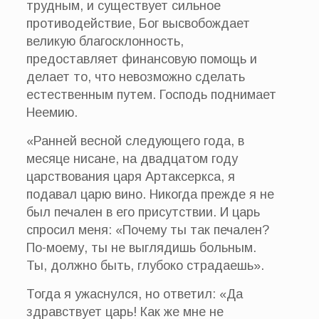
трудным, и существует сильное
противодействие, Бог высвобождает
великую благосклонность,
предоставляет финансовую помощь и
делает то, что невозможно сделать
естественным путем. Господь поднимает
Неемию.
«Ранней весной следующего года, в
месяце нисане, на двадцатом году
царствования царя Артаксеркса, я
подавал царю вино. Никогда прежде я не
был печален в его присутствии. И царь
спросил меня: «Почему ты так печален?
По-моему, ты не выглядишь больным.
Ты, должно быть, глубоко страдаешь».
Тогда я ужаснулся, но ответил: «Да
здравствует царь! Как же мне не