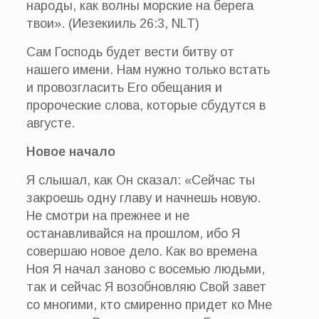
народы, как волны морские на берега
твои». (Иезекииль 26:3, NLT)
Сам Господь будет вести битву от
нашего имени. Нам нужно только встать
и провозгласить Его обещания и
пророческие слова, которые сбудутся в
августе.
Новое начало
Я слышал, как Он сказал: «Сейчас ты
закроешь одну главу и начнешь новую.
Не смотри на прежнее и не
останавливайся на прошлом, ибо Я
совершаю новое дело. Как во времена
Ноя Я начал заново с восемью людьми,
так и сейчас Я возобновляю Свой завет
со многими, кто смиренно придет ко Мне