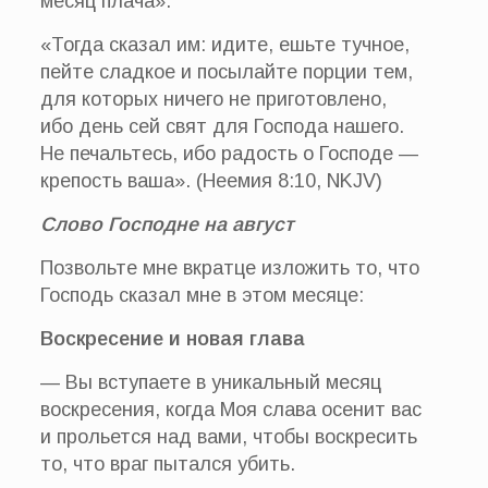
месяц плача».
«Тогда сказал им: идите, ешьте тучное,
пейте сладкое и посылайте порции тем,
для которых ничего не приготовлено,
ибо день сей свят для Господа нашего.
Не печальтесь, ибо радость о Господе —
крепость ваша». (Неемия 8:10, NKJV)
Слово Господне на август
Позвольте мне вкратце изложить то, что
Господь сказал мне в этом месяце:
Воскресение и новая глава
— Вы вступаете в уникальный месяц
воскресения, когда Моя слава осенит вас
и прольется над вами, чтобы воскресить
то, что враг пытался убить.