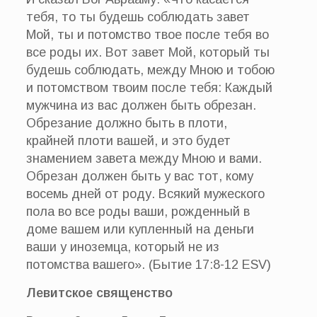
тебя, то ты будешь соблюдать завет
Мой, ты и потомство твое после тебя во
все роды их. Вот завет Мой, который ты
будешь соблюдать, между Мною и тобою
и потомством твоим после тебя: Каждый
мужчина из вас должен быть обрезан.
Обрезание должно быть в плоти,
крайней плоти вашей, и это будет
знамением завета между Мною и вами.
Обрезан должен быть у вас тот, кому
восемь дней от роду. Всякий мужеского
пола во все роды ваши, рожденный в
доме вашем или купленный на деньги
ваши у иноземца, который не из
потомства вашего». (Бытие 17:8-12 ESV)
Левитское священство