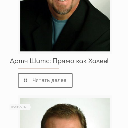
Датч Шитс: Прямо как Халев!
Читать далее
05/05/2023