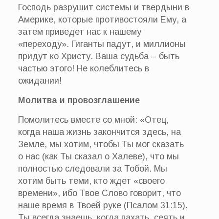
Господь разрушит системы и твердыни в
Америке, которые противостояли Ему, а
затем приведет нас к нашему
«переходу». Гиганты падут, и миллионы
придут ко Христу. Ваша судьба – быть
частью этого! Не колеблитесь в
ожидании!
Молитва и провозглашение
Помолитесь вместе со мной: «Отец,
когда наша жизнь закончится здесь, на
Земле, мы хотим, чтобы Ты мог сказать
о нас (как Ты сказал о Халеве), что мы
полностью следовали за Тобой. Мы
хотим быть теми, кто ждет «своего
времени», ибо Твое Слово говорит, что
наше время в Твоей руке (Псалом 31:15).
Ты всегда знаешь, когда пахать, сеять и