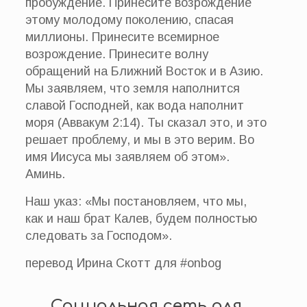
пробуждение. Принесите возрождение
этому молодому поколению, спасая
миллионы. Принесите всемирное
возрождение. Принесите волну
обращений на Ближний Восток и в Азию.
Мы заявляем, что земля наполнится
славой Господней, как вода наполнит
моря (Аввакум 2:14). Ты сказал это, и это
решает проблему, и мы в это верим. Во
имя Иисуса мы заявляем об этом».
Аминь.
Наш указ: «Мы постановляем, что мы,
как и наш брат Калев, будем полностью
следовать за Господом».
перевод Ирина Скотт для #onbog
Социальная сеть для