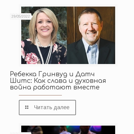
29/05/2022
Ребекка Гринвуд и Датч
Шитс: Как слава и духовная
война работают вместе
Читать далее