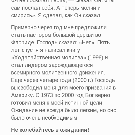
«Я не посылал тебя», — сказал Он. «Ты
сам послал себя. А теперь молчи и
смирись». Я сделал, как Он сказал.
Примерно через год мне предложили
стать пастором большой церкви во
Флориде. Господь сказал: «Нет». Пять
лет спустя я написал книгу
«Ходатайственная молитва» (1996) и
стал лидером зарождающегося
всемирного молитвенного движения.
Еще через четыре года (2000 г.) Господь
высвободил меня для моего призвания в
Америку. С 1973 по 2000 год Бог верно
готовил меня к моей истинной цели.
Ожидание не всегда было легким, но оно
было очень необходимым.
Не колебайтесь в ожидании!