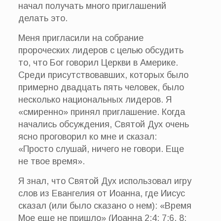
начал получать много приглашений
делать это.
Меня пригласили на собрание
пророческих лидеров с целью обсудить
то, что Бог говорил Церкви в Америке.
Среди присутствовавших, которых было
примерно двадцать пять человек, было
несколько национальных лидеров. Я
«смиренно» принял приглашение. Когда
начались обсуждения, Святой Дух очень
ясно проговорил ко мне и сказал:
«Просто слушай, ничего не говори. Еще
не твое время».
Я знал, что Святой Дух использовал игру
слов из Евангелия от Иоанна, где Иисус
сказал (или было сказано о нем): «Время
Мое еще не пришло» (Иоанна 2:4; 7:6, 8;