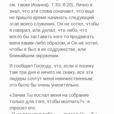
см. также Иоанна). 7:30; 8:20). Лично я
знал, что эти слова означают, что еще
не пришло время начинать следующий
этап моего служения. Он не хотел, чтобы
я говорил, или делал, что-либо, что
могло бы заставить кого-то продвигать
меня каким-либо образом, и Он не хотел,
чтобы я был в их содружестве, или
ближайшем окружении.
Я сообщил Господу, что, если я посижу
там три дня и ничего не скажу, все эти
лидеры сочтут меня невежественным;
это было бы очень унизительно.
«Зачем Ты послал меня на собрание
только для того, чтобы молчать?» -я
спросил его.