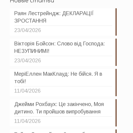
Новые статьи
Раян Лестрейндж: ДЕКЛАРАЦІЇ
ЗРОСТАННЯ
23/04/2026
Вікторія Бойсон: Слово від Господа:
НЕЗУПИНИМІ!
23/04/2026
МеріЕллен МакКлауд: Не бійся. Я в
тобі!
11/04/2026
Джейми Рохбаух: Це закінчено, Моя
дитино. Ти пройшов випробування
11/04/2026