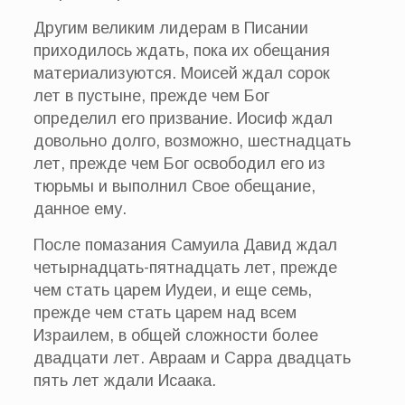
Другим великим лидерам в Писании
приходилось ждать, пока их обещания
материализуются. Моисей ждал сорок
лет в пустыне, прежде чем Бог
определил его призвание. Иосиф ждал
довольно долго, возможно, шестнадцать
лет, прежде чем Бог освободил его из
тюрьмы и выполнил Свое обещание,
данное ему.
После помазания Самуила Давид ждал
четырнадцать-пятнадцать лет, прежде
чем стать царем Иудеи, и еще семь,
прежде чем стать царем над всем
Израилем, в общей сложности более
двадцати лет. Авраам и Сарра двадцать
пять лет ждали Исаака.