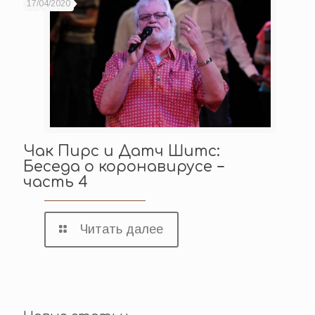
17/04/2020
Чак Пирс и Датч Шитс:
Беседа о коронавирусе −
часть 4
Читать далее