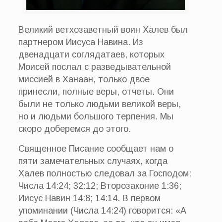
Великий ветхозаветный воин Халев был
партнером Иисуса Навина. Из
двенадцати соглядатаев, которых
Моисей послал с разведывательной
миссией в Ханаан, только двое
принесли, полные веры, отчеты. Они
были не только людьми великой веры,
но и людьми большого терпения. Мы
скоро доберемся до этого.
Священное Писание сообщает нам о
пяти замечательных случаях, когда
Халев полностью следовал за Господом:
Числа 14:24; 32:12; Второзаконие 1:36;
Иисус Навин 14:8; 14:14. В первом
упоминании (Числа 14:24) говорится: «А