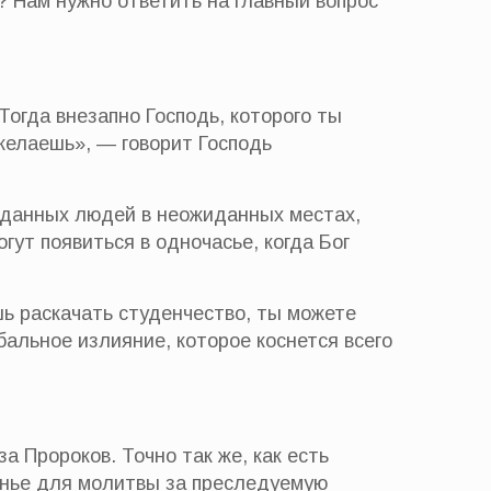
? Нам нужно ответить на главный вопрос
Тогда внезапно Господь, которого ты
 желаешь», — говорит Господь
иданных людей в неожиданных местах,
ут появиться в одночасье, когда Бог
шь раскачать студенчество, ты можете
бальное излияние, которое коснется всего
 Пророков. Точно так же, как есть
енье для молитвы за преследуемую