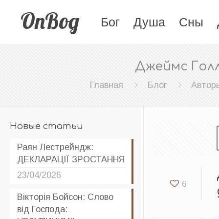
OnBog
Бог
Душа
Сны
Джеймс Голл
Главная
Блог
Автор
Новые статьи
Раян Лестрейндж:
ДЕКЛАРАЦІЇ ЗРОСТАННЯ
23/04/2026
6
Вікторія Бойсон: Слово
від Господа: