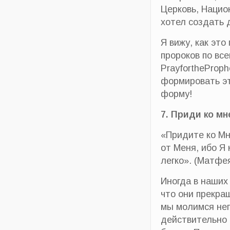
Церковь, Нацио
хотел создать 
Я вижу, как эт
пророков по вс
PrayfortheProph
формировать эт
форму!
7. Приди ко мн
«Придите ко Мн
от Меня, ибо Я
легко». (Матфе
Иногда в наших
что они прекра
мы молимся неп
действительно 