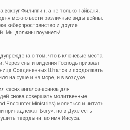
 вокруг Филиппин, а не только Тайваня.
одня можно вести различные виды войны.
кже киберпространство и другие
ой. Мы должны поумнеть!
дупреждена о том, что в ключевые места
. Через сны и видения Господь призвал
ранице Соединенных Штатов и продолжать
ля на суше и на море, и в воздухе.
ил своих ангелов-воинов для
юдей снова совершать молитвенные
Encounter Ministries) молиться и читать
и принадлежат Богу», но в Духе есть
рушить твердыни, во имя Иисуса.