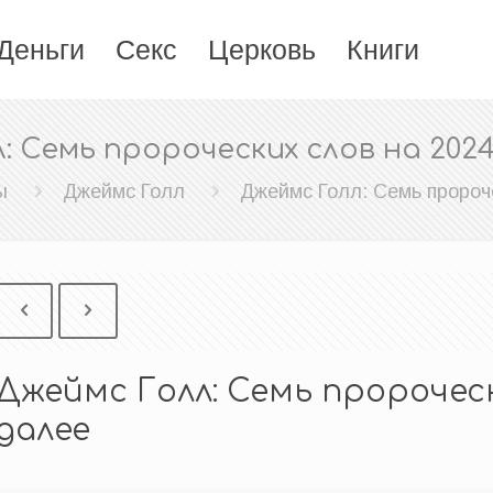
Деньги
Секс
Церковь
Книги
: Семь пророческих слов на 2024
ы
Джеймс Голл
Джеймс Голл: Семь пророче
Джеймс Голл: Семь пророческ
далее