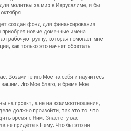
 для молитвы за мир в Иерусалиме, я бы
 октября.
будет создан фонд для финансирования
 я приобрел новые доменные имена
дал рабочую группу, которая помогает мне
ии, как только это начнет обретать
с. Возьмите иго Мое на себя и научитесь
 вашим. Иго Мое благо, и бремя Мое
ы на проект, а не на взаимоотношения,
деле должно произойти, так это то, что
ить время с Ним. Знаете, у вас
а не придёте к Нему. Что бы это ни