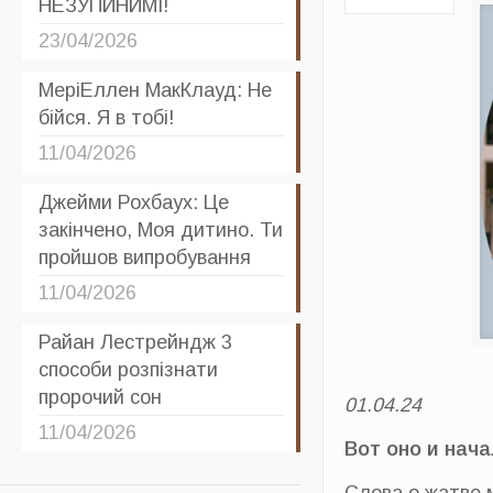
НЕЗУПИНИМІ!
23/04/2026
МеріЕллен МакКлауд: Не
бійся. Я в тобі!
11/04/2026
Джейми Рохбаух: Це
закінчено, Моя дитино. Ти
пройшов випробування
11/04/2026
Райан Лестрейндж 3
способи розпізнати
пророчий сон
01.04.24
11/04/2026
Вот оно и нача