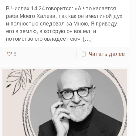
В Числах 14:24 говорится: «А что касается
раба Моего Халева, так как он имел иной дух
и полностью следовал за Мною, Я приведу
его в землю, в которую он вошел, и
потомство его овладеет ею».
[…]
8
Читать далее