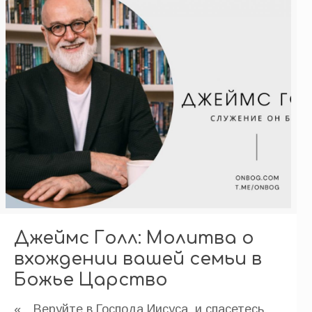
Джеймс Голл: Молитва о
вхождении вашей семьи в
Божье Царство
«…Веруйте в Господа Иисуса, и спасетесь