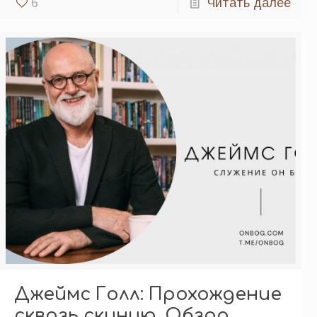
6
Читать далее
Джеймс Голл: Прохождение
сквозь скинию. Обзор