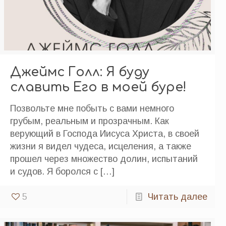
Джеймс Голл: Я буду
славить Его в моей буре!
Позвольте мне побыть с вами немного
грубым, реальным и прозрачным. Как
верующий в Господа Иисуса Христа, в своей
жизни я видел чудеса, исцеления, а также
прошел через множество долин, испытаний
и судов. Я боролся с
[…]
5
Читать далее