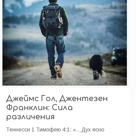
Джеймс Гол, Джентезен
Франклин: Сила
различения
Теннесси 1 Тимофею 4:1: «…Дух ясно