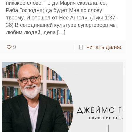
никакое слово. Тогда Мария сказала: се,
Раба Господня; да будет Мне по слову
твоему. И отошел от Нее Ангел». (Луки 1:37-
38) В сегодняшней культуре супергероев мы
любим людей, дела
[…]
9
Читать далее