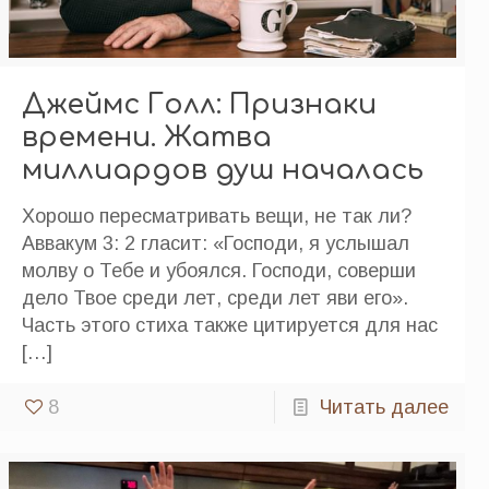
Джеймс Голл: Признаки
времени. Жатва
миллиардов душ началась
Хорошо пересматривать вещи, не так ли?
Аввакум 3: 2 гласит: «Господи, я услышал
молву о Тебе и убоялся. Господи, cоверши
дело Твое среди лет, среди лет яви его».
Часть этого стиха также цитируется для нас
[…]
8
Читать далее