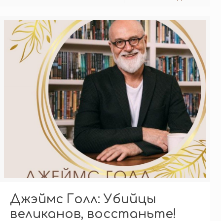
Джэймс Голл: Убийцы
великанов, восстаньте!