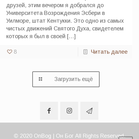
друзей, этим вечером я добрался до
Университета Возрождения Эсбери в
Уилморе, штат Кентукки. Это одно из самых
чистых движений Святого Духа, свидетелем
которых я был в своей
[…]
8
Читать далее
Загрузить ещё
© 2020 OnBog | Он Бог All Rights Reserved.