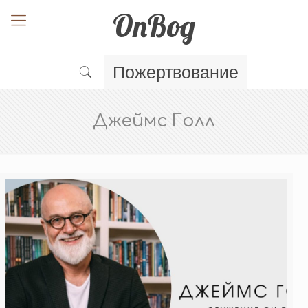
OnBog
Пожертвование
Джеймс Голл