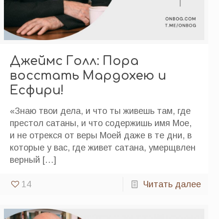
Джеймс Голл: Пора
восстать Мардохею и
Есфири!
«Знаю твои дела, и что ты живешь там, где
престол сатаны, и что содержишь имя Мое,
и не отрекся от веры Моей даже в те дни, в
которые у вас, где живет сатана, умерщвлен
верный
[…]
14
Читать далее