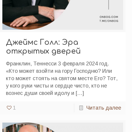
Джеймс Голл: Эра
открытых дверей
Франклин, Теннесси 3 февраля 2024 год.
«Кто может взойти на гору Господню? Или
кто может стоять на святом месте Его? Тот,
у кого руки чисты и сердце чисто, кто не
вознес души своей идолу и
[…]
1
Читать далее