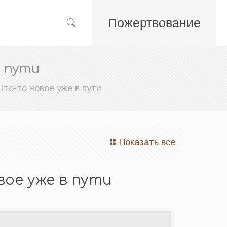
Пожертвование
 пути
Что-то новое уже в пути
Показать все
ое уже в пути