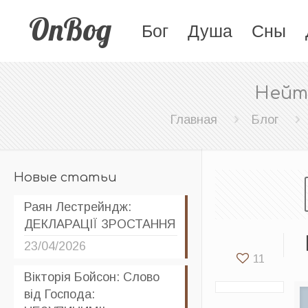
OnBog
Бог
Душа
Сны
Нейт
Главная
Блог
Новые статьи
Раян Лестрейндж:
ДЕКЛАРАЦІЇ ЗРОСТАННЯ
23/04/2026
11
Вікторія Бойсон: Слово
від Господа: