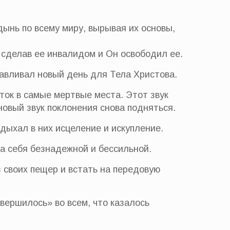
ынь по всему миру, вырывая их основы,
, сделав ее инвалидом и Он освободил ее.
авливал новый день для Тела Христова.
ток в самые мертвые места. Этот звук
новый звук поклонения снова подняться.
дыхал в них исцеление и искупление.
а себя безнадежной и бессильной.
з своих пещер и встать на передовую
вершилось» во всем, что казалось