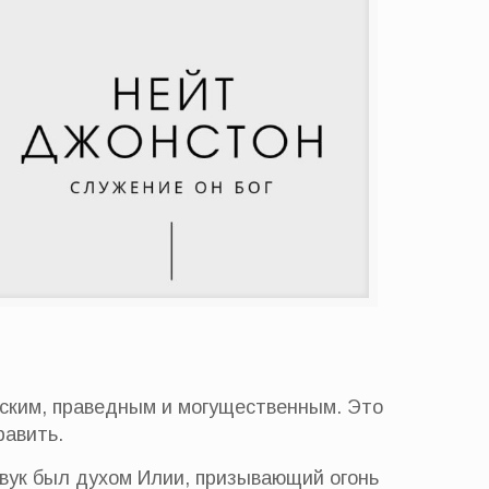
нским, праведным и могущественным. Это
равить.
вук был духом Илии, призывающий огонь