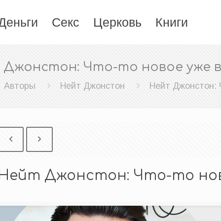
Деньги
Секс
Церковь
Книги
 Джонстон: Что-то новое уже в
Авторы
Нейт Джонстон
Нейт Джонстон: 
Нейт Джонстон: Что-то нов