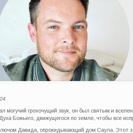
24
ал могучий грохочущий звук, он был святым и вселе
 Духа Божьего, движущегося по земле, чтобы все исп
ключом Давида, опрокидывающий дом Саула. Этот з