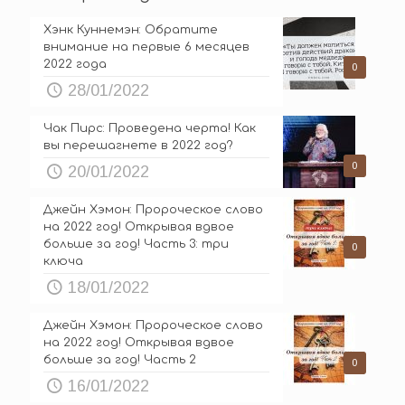
Хэнк Куннемэн: Обратите
внимание на первые 6 месяцев
2022 года
0
28/01/2022
Чак Пирс: Проведена черта! Как
вы перешагнете в 2022 год?
0
20/01/2022
Джейн Хэмон: Пророческое слово
на 2022 год! Открывая вдвое
больше за год! Часть 3: три
0
ключа
18/01/2022
Джейн Хэмон: Пророческое слово
на 2022 год! Открывая вдвое
больше за год! Часть 2
0
16/01/2022