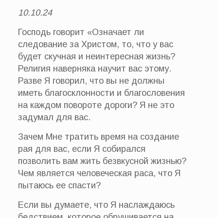
10.10.24
Господь говорит «Означает ли
следование за Христом, то, что у вас
будет скучная и неинтересная жизнь?
Религия наверняка научит вас этому.
Разве Я говорил, что вы не должны
иметь благосклонности и благословения
на каждом повороте дороги? Я не это
задумал для вас.
Зачем Мне тратить время на создание
рая для вас, если Я собирался
позволить вам жить безвкусной жизнью?
Чем является человеческая раса, что Я
пытаюсь ее спасти?
Если вы думаете, что Я наслаждаюсь
бедствием, которое обрушивается на