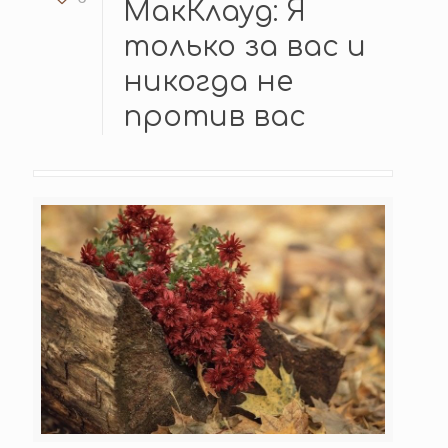
МакКлауд: Я
только за вас и
никогда не
против вас