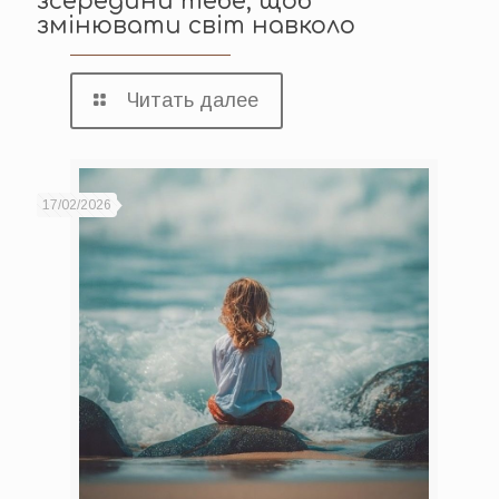
зсередини тебе, щоб
змінювати світ навколо
Читать далее
17/02/2026