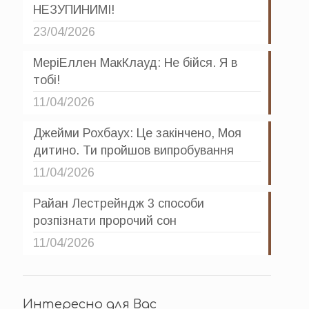
НЕЗУПИНИМІ!
23/04/2026
МеріЕллен МакКлауд: Не бійся. Я в
тобі!
11/04/2026
Джейми Рохбаух: Це закінчено, Моя
дитино. Ти пройшов випробування
11/04/2026
Райан Лестрейндж 3 способи
розпізнати пророчий сон
11/04/2026
Интересно для Вас