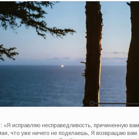
т: «Я исправляю несправедливость, причиненную вам
мая, что уже ничего не поделаешь, Я возвращаю ва