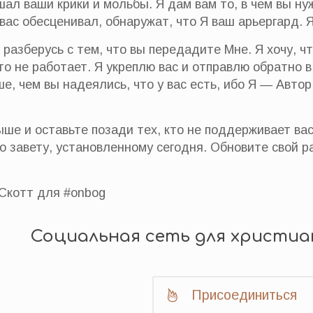
шал ваши крики и мольбы. Я дам вам то, в чем вы ну
ас обесценивал, обнаружат, что Я ваш арьергард. Я 
Я разберусь с тем, что вы передадите Мне. Я хочу, 
что не работает. Я укреплю вас и отправлю обратно 
е, чем вы надеялись, что у вас есть, ибо Я — Авто
ше и оставьте позади тех, кто не поддерживает вас
по завету, установленному сегодня. Обновите свой р
Скотт для #onbog
Социальная сеть для христиа
Присоединиться