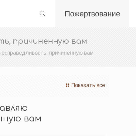
Пожертвование
ть, причиненную вам
несправедливость, причиненную вам
Показать все
равляю
нную вам