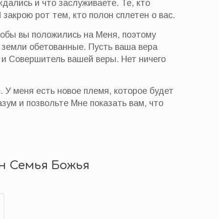
ждались и что заслуживаете. Те, кто
закрою рот тем, кто полон сплетен о вас.
чтобы вы положились на Меня, поэтому
в земли обетованные. Пусть ваша вера
р и Совершитель вашей веры. Нет ничего
. У меня есть новое племя, которое будет
азум и позвольте Мне показать вам, что
н Семья Божья