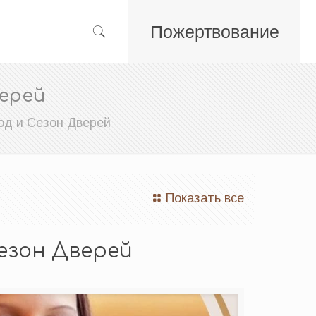
Пожертвование
верей
од и Сезон Дверей
Показать все
Сезон Дверей