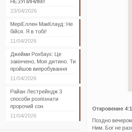
НЕЗУПИНИМІ!
23/04/2026
МеріЕллен МакКлауд: Не
бійся. Я в тобі!
11/04/2026
Джейми Рохбаух: Це
закінчено, Моя дитино. Ти
пройшов випробування
11/04/2026
Райан Лестрейндж 3
способи розпізнати
пророчий сон
Откровение 4:1
11/04/2026
Поздно вечером
Ним. Бог не ра