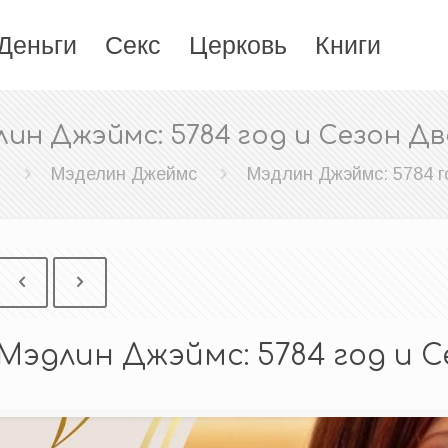
Деньги
Секс
Церковь
Книги
ин Джэймс: 5784 год и Сезон Д
г
Мэделин Джеймс
Мэдлин Джэймс: 5784 г
Мэдлин Джэймс: 5784 год и 