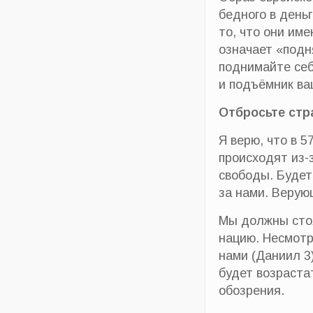
бедного в деньг
то, что они име
означает «подн
поднимайте себ
и подъёмник ва
Отбросьте стр
Я верю, что в 
происходят из-
свободы. Будет
за нами. Верую
Мы должны стоя
нацию. Несмотр
нами (Даниил 3)
будет возраста
обозрения.