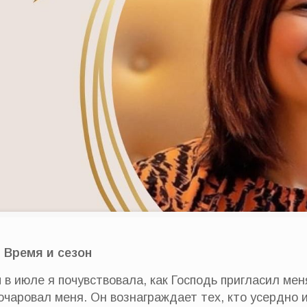
 Время и сезон
 в июле я почувствовала, как Господь пригласил мен
зочаровал меня. Он вознаграждает тех, кто усердно 