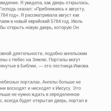
 видение. Я увидела, как дверь открылась,
Господь сказал: «Приближаясь к августу,
784 год». Я рассматривала август как
паем в новый еврейский 5784 год. Июль
обы открыть новую дверь, которую Он
овной деятельности, подобно ангельским
ены с Небес на Землю. Порталы могут
янутые в Библии, — это лестница Иакова
 небесных порталах. Ангелы больше не
ни восходят и нисходят к Иисусу. Это
больше не нужно ждать в определенное
, всегда будет открытая дверь, портал в