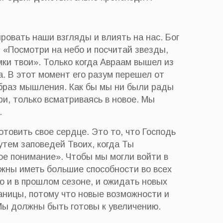
ировать наши взгляды и влиять на нас. Бог
: «Посмотри на небо и посчитай звезды,
мки твои». Только когда Авраам вышел из
а. В этот момент его разум перешел от
образ мышления. Как бы мы ни были рады
ри, только всматриваясь в новое. Мы
.
товить свое сердце. Это то, что Господь
утем заповедей Твоих, когда Ты
ое понимание». Чтобы мы могли войти в
лжны иметь большие способности во всех
о и в прошлом сезоне, и ожидать новых
аницы, потому что новые возможности и
Мы должны быть готовы к увеличению.