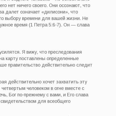
него нет ничего своего. Они осознают, что
уква далет означает «дилисони», что
го выбору времени для вашей жизни. Не
ужное время (1 Петра 5:6-7). Он — слава
усилятся. Я вижу, что преследования
о на карту поставлены определенные
наше правительство действительно следит
ая действительно хочет захватить эту
т четвертым человеком в огне вместе с
чь, Бог по-прежнему с вами, и Его слава
 свидетельством для всеобщего