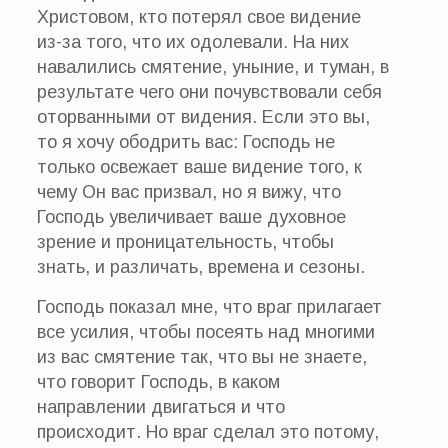
Христовом, кто потерял свое видение
из-за того, что их одолевали. На них
навалились смятение, уныние, и туман, в
результате чего они почувствовали себя
оторванными от видения. Если это вы,
то я хочу ободрить вас: Господь не
только освежает ваше видение того, к
чему Он вас призвал, но я вижу, что
Господь увеличивает ваше духовное
зрение и проницательность, чтобы
знать, и различать, времена и сезоны.
Господь показал мне, что враг прилагает
все усилия, чтобы посеять над многими
из вас смятение так, что вы не знаете,
что говорит Господь, в каком
направлении двигаться и что
происходит. Но враг сделал это потому,