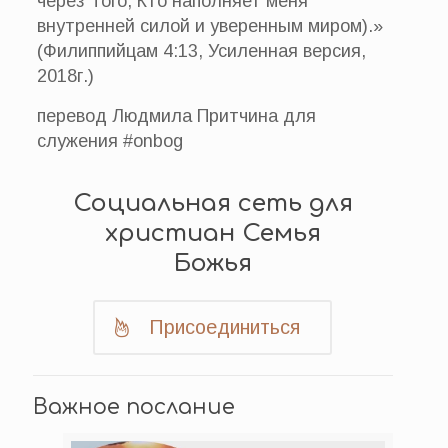
через Того, Кто наполняет меня
внутренней силой и уверенным миром).»
(Филиппийцам 4:13, Усиленная версия,
2018г.)
перевод Людмила Притчина для
служения #onbog
Социальная сеть для
христиан Семья
Божья
Присоединиться
Важное послание