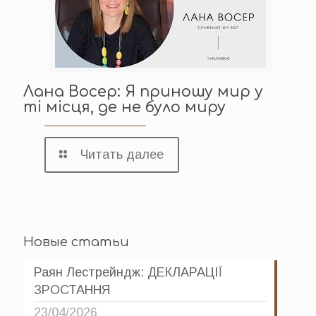
Лана Восер: Я приношу мир у
ті місця, де не було миру
Читать далее
Новые статьи
Раян Лестрейндж: ДЕКЛАРАЦІЇ
ЗРОСТАННЯ
23/04/2026