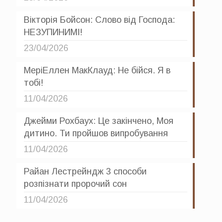
Вікторія Бойсон: Слово від Господа:
НЕЗУПИНИМІ!
23/04/2026
МеріЕллен МакКлауд: Не бійся. Я в
тобі!
11/04/2026
Джейми Рохбаух: Це закінчено, Моя
дитино. Ти пройшов випробування
11/04/2026
Райан Лестрейндж 3 способи
розпізнати пророчий сон
11/04/2026