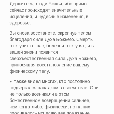
Держитесь, люди Божьи, ибо прямо
сейчас происходят значительные
исцеления, и чудесные изменения, в
здоровье.
Вы снова восстанете, окрепнув телом
благодаря силе Духа Божьего. Смерть
отступит от вас, болезни отступят, и в
вашей жизни появится
сверхъестественная сила Духа Божьего,
приносящая восстановление вашему
физическому телу.
Я также видел многих, кто постоянно
подвергался нападкам в своем теле. Они
не только возникали в этом
божественном возвращении сильнее,
чем когда-либо, физически, но на них
проливалось исцеляющее помазание.