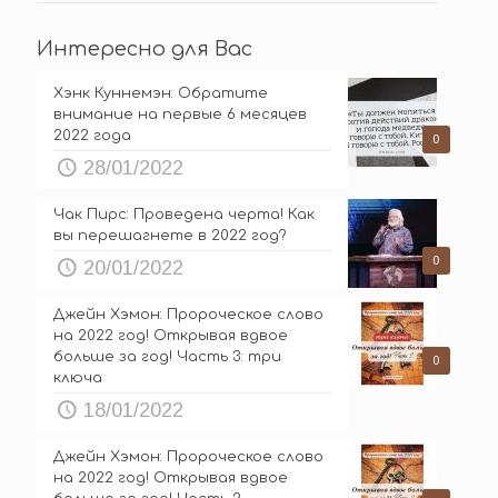
Интересно для Вас
Хэнк Куннемэн: Обратите
внимание на первые 6 месяцев
2022 года
0
28/01/2022
Чак Пирс: Проведена черта! Как
вы перешагнете в 2022 год?
0
20/01/2022
Джейн Хэмон: Пророческое слово
на 2022 год! Открывая вдвое
больше за год! Часть 3: три
0
ключа
18/01/2022
Джейн Хэмон: Пророческое слово
на 2022 год! Открывая вдвое