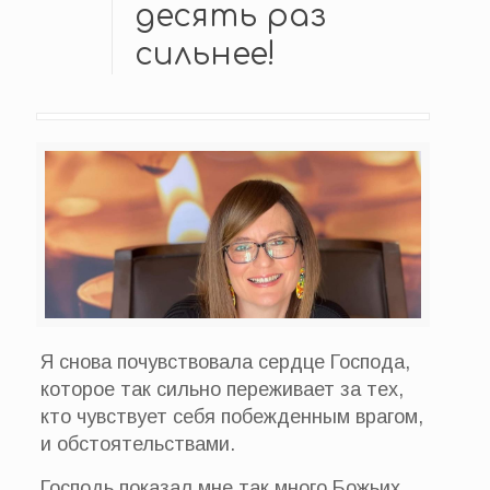
десять раз
сильнее!
Я снова почувствовала сердце Господа,
которое так сильно переживает за тех,
кто чувствует себя побежденным врагом,
и обстоятельствами.
Господь показал мне так много Божьих