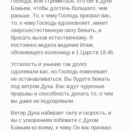
Господа, или стремиться, это бег в Духе
Божьем, чтобы достичь большего, чем
раньше. То, к чему Господь призвал вас,
то, к чему Господь вдохновляет, имеет
сверхъестественную силу бежать, и
бросать вызов естественному. Я
постоянно видела видение Илии,
обгоняющего колесницу в 1 Царств 18:46.
Усталость и уныние так долго
одолевали вас, но Господь повелевает
не останавливаться. Вы будете бежать
под ветром Духа. Вас ждут чудесные
прорывы и способность делать то, о чем
вы даже не подозревали.
Ветер Духа набирает силу и скорость, и
вы с ускорением побежите с Духом
Божьим ко всему, к чему Он вас призвал.