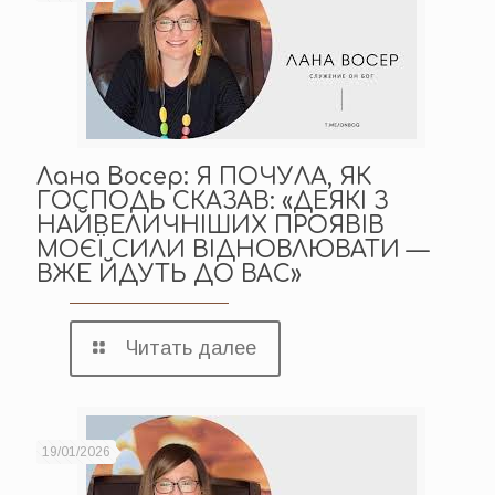
Лана Восер: Я ПОЧУЛА, ЯК
ГОСПОДЬ СКАЗАВ: «ДЕЯКІ З
НАЙВЕЛИЧНІШИХ ПРОЯВІВ
МОЄЇ СИЛИ ВІДНОВЛЮВАТИ —
ВЖЕ ЙДУТЬ ДО ВАС»
Читать далее
19/01/2026