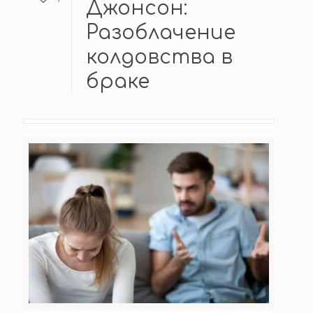
Джонсон:
Разоблачение
колдовства в
браке