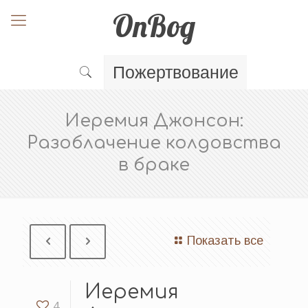
OnBog
Пожертвование
Иеремия Джонсон:
Разоблачение колдовства
в браке
Показать все
Иеремия
4