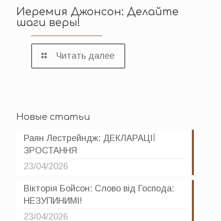
Иеремия Джонсон: Делайте
шаги веры!
Читать далее
Новые статьи
Раян Лестрейндж: ДЕКЛАРАЦІЇ
ЗРОСТАННЯ
23/04/2026
Вікторія Бойсон: Слово від Господа:
НЕЗУПИНИМІ!
23/04/2026