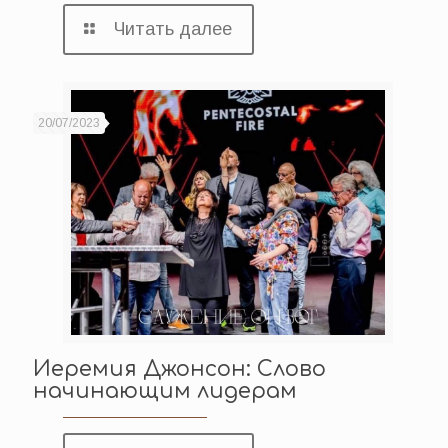
Читать далее
20/07/2023
Иеремия Джонсон: Слово
начинающим лидерам