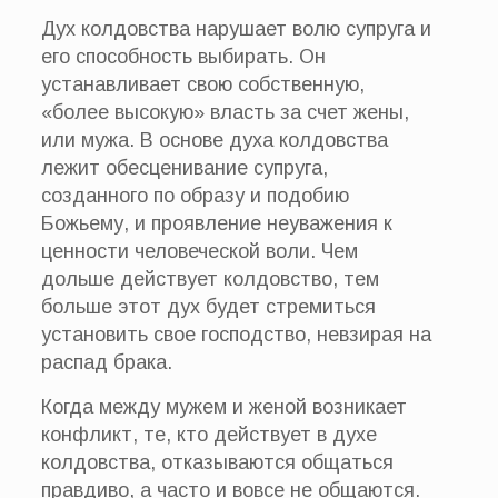
Дух колдовства нарушает волю супруга и
его способность выбирать. Он
устанавливает свою собственную,
«более высокую» власть за счет жены,
или мужа. В основе духа колдовства
лежит обесценивание супруга,
созданного по образу и подобию
Божьему, и проявление неуважения к
ценности человеческой воли. Чем
дольше действует колдовство, тем
больше этот дух будет стремиться
установить свое господство, невзирая на
распад брака.
Когда между мужем и женой возникает
конфликт, те, кто действует в духе
колдовства, отказываются общаться
правдиво, а часто и вовсе не общаются.