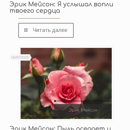
Эрик Мейсон: Я услышал вопли
твоего сердца
Читать далее
16/07/2025
Эрик Мейсон: Пыль оседает и