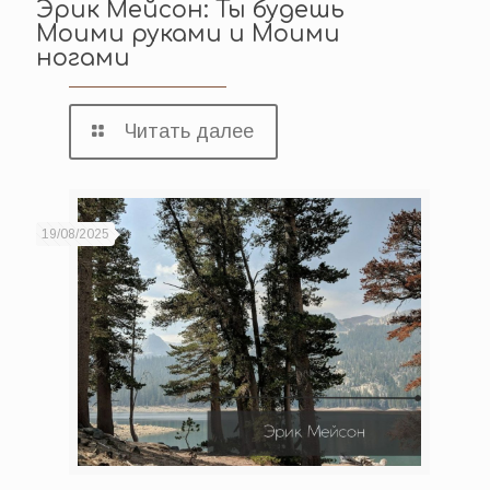
Эрик Мейсон: Ты будешь
Моими руками и Моими
ногами
Читать далее
19/08/2025