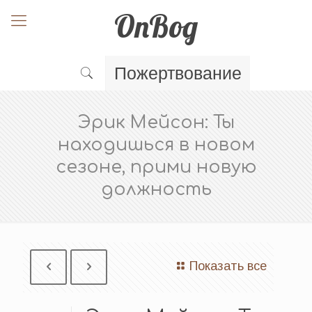
OnBog
Пожертвование
Эрик Мейсон: Ты
находишься в новом
сезоне, прими новую
должность
Показать все