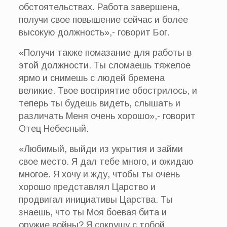
обстоятельствах. Работа завершена,
получи свое повышение сейчас и более
высокую должность»,- говорит Бог.
«Получи также помазание для работы в
этой должности. Ты сломаешь тяжелое
ярмо и снимешь с людей бремена
великие. Твое восприятие обострилось, и
теперь ты будешь видеть, слышать и
различать Меня очень хорошо»,- говорит
Отец Небесный.
«Любимый, выйди из укрытия и займи
свое место. Я дал тебе много, и ожидаю
многое. Я хочу и жду, чтобы ты очень
хорошо представлял Царство и
продвигал инициативы Царства. Ты
знаешь, что ты Моя боевая бита и
оружие войны? Я сокрушу с тобой