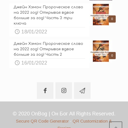
Джейн Хэмон: Пророческое слово
на 2022 год! Открывая вдвое
больше за год! Часть 3: три
0
ключа
18/01/2022
Джейн Хэмон: Пророческое слово
на 2022 год! Открывая вдвое
больше за год! Часть 2
0
16/01/2022
© 2020 OnBog | Он Бог All Rights Reserved.
Secure QR Code Generator
·
QR Customization &