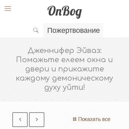
OnBog
Пожертвование
Дженнифер Эйваз:
Помажьте елеем окна и
двери и прикажите
каждому демоническому
духу уйти!
Показать все