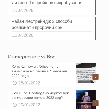
дитино. Ти пройшов випробування
11/04/2026
Райан Лестрейндж 3 способи
розпізнати пророчий сон
11/04/2026
Интересно для Вас
Хэнк Куннемэн: Обратите
внимание на первые 6 месяцев
2022 года
0
28/01/2022
Чак Пирс: Проведена черта! Как
вы перешагнете в 2022 год?
0
20/01/2022