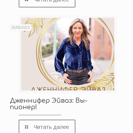
25/05/2023
Дженнифер Эйваз: Вы-
пионер!
Читать далее