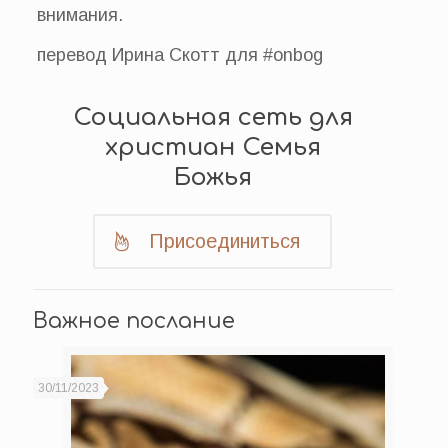
внимания.
перевод Ирина Скотт для #onbog
Социальная сеть для
христиан Семья
Божья
Присоединиться
Важное послание
30/11/2023