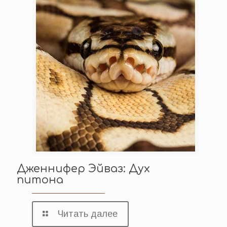
Дженнифер Эйваз: Дух
питона
Читать далее