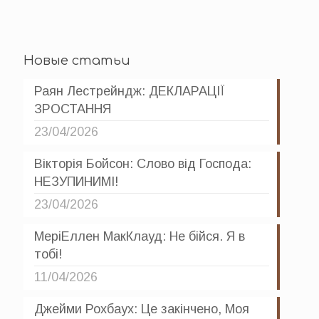
Новые статьи
Раян Лестрейндж: ДЕКЛАРАЦІЇ
ЗРОСТАННЯ
23/04/2026
Вікторія Бойсон: Слово від Господа:
НЕЗУПИНИМІ!
23/04/2026
МеріЕллен МакКлауд: Не бійся. Я в
тобі!
11/04/2026
Джейми Рохбаух: Це закінчено, Моя