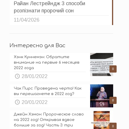
Райан Лестрейндж 3 способи
розпізнати пророчий сон
11/04/2026
Интересно для Вас
Хэнк Куннемэн: Обратите
внимание на первые 6 месяцев
2022 года
0
28/01/2022
Чак Пирс: Проведена черта! Как
вы перешагнете в 2022 год?
0
20/01/2022
Джейн Хэмон: Пророческое слово
на 2022 год! Открывая вдвое
больше за год! Часть 3: три
0