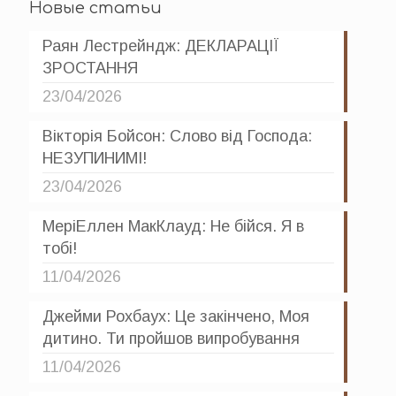
Новые статьи
Раян Лестрейндж: ДЕКЛАРАЦІЇ
ЗРОСТАННЯ
23/04/2026
Вікторія Бойсон: Слово від Господа:
НЕЗУПИНИМІ!
23/04/2026
МеріЕллен МакКлауд: Не бійся. Я в
тобі!
11/04/2026
Джейми Рохбаух: Це закінчено, Моя
дитино. Ти пройшов випробування
11/04/2026