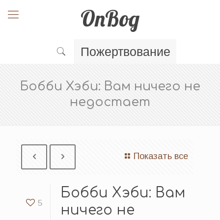
OnBog
Пожертвование
Бобби Хэби: Вам ничего не
недостает
Показать все
Бобби Хэби: Вам
5
ничего не