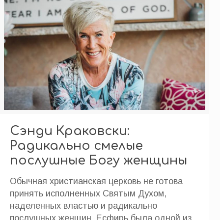
Сэнди Краковски:
Радикально смелые
послушные Богу женщины
Обычная христианская церковь не готова
принять исполненных Святым Духом,
наделенных властью и радикально
послушных женщин. Есфирь была одной из