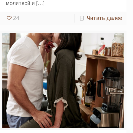
молитвой и
[…]
24
Читать далее