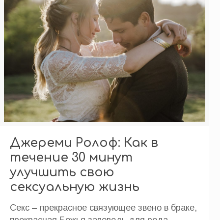
Джереми Ролоф: Как в
течение 30 минут
улучшить свою
сексуальную жизнь
Секс – прекрасное связующее звено в браке,
прекрасная Божья заповедь для рода