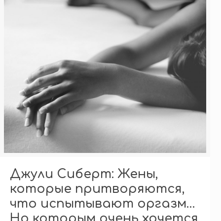
Джули Сиберт: Жены,
которые притворяются,
что испытывают оргазм…
Но которым очень хочется