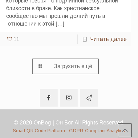
которые говорят о подлинной сексуальной
близости в браке. Как христианское
сообщество мы прошли долгий путь в
отношении к этой
[…]
11
Читать далее
Загрузить ещё
© 2020 OnBog | Он Бог All Rights Reserved.
Smart QR Code Platform
·
GDPR-Compliant Analytics