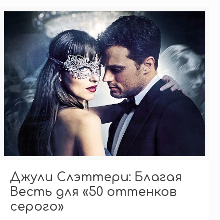
Джули Слэттери: Благая
Весть для «50 оттенков
серого»