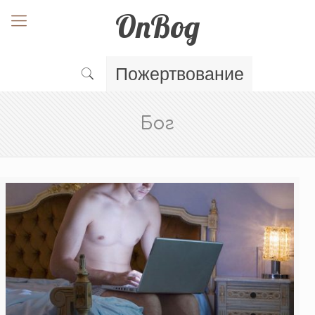
OnBog
Пожертвование
Бог