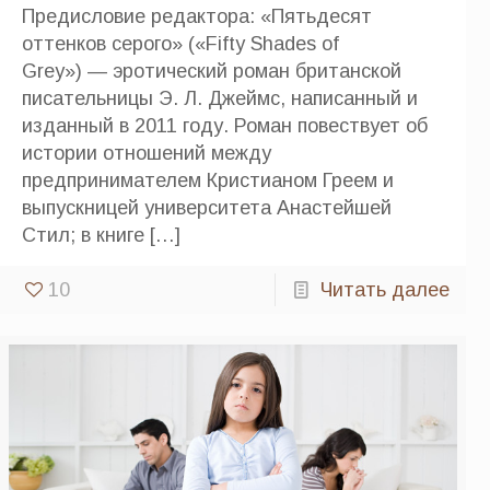
Предисловие редактора: «Пятьдесят
оттенков серого» («Fifty Shades of
Grey») — эротический роман британской
писательницы Э. Л. Джеймс, написанный и
изданный в 2011 году. Роман повествует об
истории отношений между
предпринимателем Кристианом Греем и
выпускницей университета Анастейшей
Стил; в книге
[…]
10
Читать далее