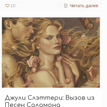
10
Читать далее
Джули Слэттери: Вызов из
Песен Соломона