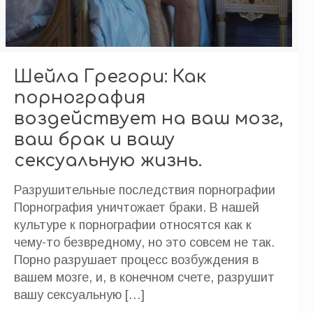
Шейла Грегори: Как
порнография
воздействует на ваш мозг,
ваш брак и вашу
сексуальную жизнь.
Разрушительные последствия порнографии
Порнография уничтожает браки. В нашей
культуре к порнографии относятся как к
чему-то безвредному, но это совсем не так.
Порно разрушает процесс возбуждения в
вашем мозге, и, в конечном счете, разрушит
вашу сексуальную
[…]