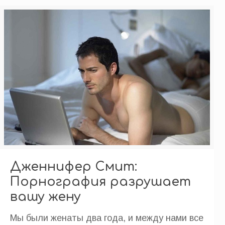
Дженнифер Смит:
Порнография разрушает
вашу жену
Мы были женаты два года, и между нами все