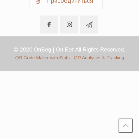
Присоединиться
© 2020 OnBog | Он Бог All Rights Reserved.
QR Code Maker with Stats
·
QR Analytics & Tracking