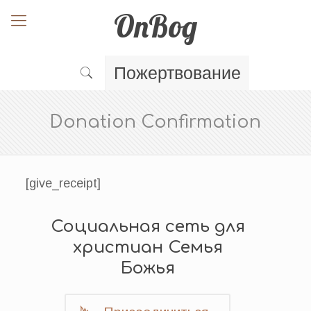
OnBog
Пожертвование
Donation Confirmation
[give_receipt]
Социальная сеть для
христиан Семья
Божья